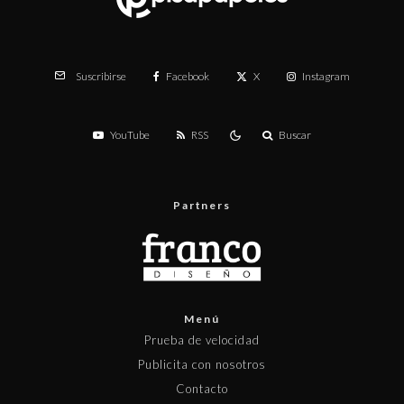
Facebook
X
Instagram
Suscribirse
YouTube
RSS
Buscar
Partners
Menú
Prueba de velocidad
Publicita con nosotros
Contacto