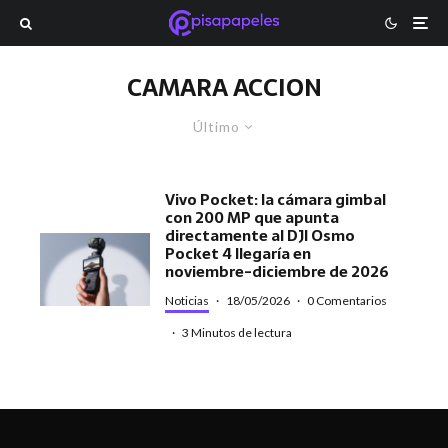
CAMARA ACCION
Último
Vivo Pocket: la cámara gimbal
con 200 MP que apunta
directamente al DJI Osmo
Pocket 4 llegaría en
noviembre-diciembre de 2026
Noticias
·
18/05/2026
·
0 Comentarios
·
3 Minutos de lectura