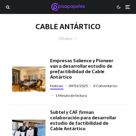
CABLE ANTÁRTICO
Último
Empresas Salience y Pioneer
van a desarrollar estudio de
prefactibilidad de Cable
Antártico
Noticias
·
09/01/2025
·
0 Comentarios
·
1 Minuto de lectura
Subtel y CAF firman
colaboración para desarrollar
estudio de factibilidad de
Cable Antártico