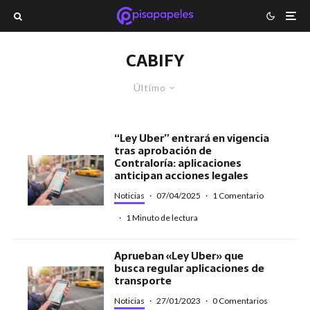
CABIFY
Último
“Ley Uber” entrará en vigencia
tras aprobación de
Contraloría: aplicaciones
anticipan acciones legales
Noticias
·
07/04/2025
·
1 Comentario
·
1 Minuto de lectura
Aprueban «Ley Uber» que
busca regular aplicaciones de
transporte
Noticias
·
27/01/2023
·
0 Comentarios