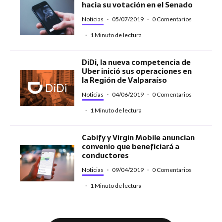
hacia su votación en el Senado
Noticias
·
05/07/2019
·
0 Comentarios
·
1 Minuto de lectura
DiDi, la nueva competencia de
Uber inició sus operaciones en
la Región de Valparaíso
Noticias
·
04/06/2019
·
0 Comentarios
·
1 Minuto de lectura
Cabify y Virgin Mobile anuncian
convenio que beneficiará a
conductores
Noticias
·
09/04/2019
·
0 Comentarios
·
1 Minuto de lectura