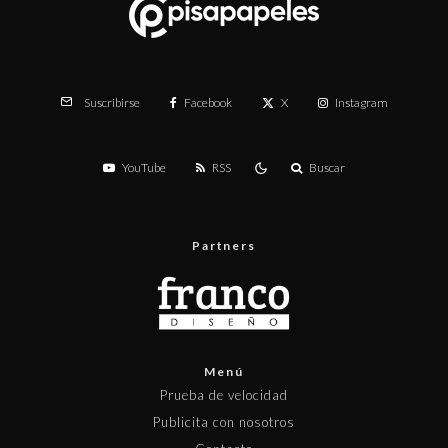
Facebook
X
Instagram
Suscribirse
YouTube
RSS
Buscar
Partners
Menú
Prueba de velocidad
Publicita con nosotros