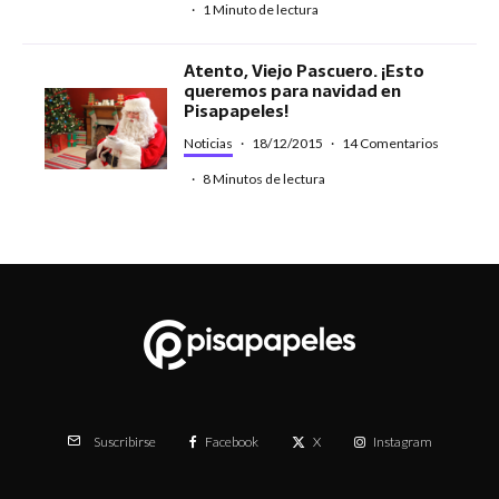
·
1 Minuto de lectura
Atento, Viejo Pascuero. ¡Esto
queremos para navidad en
Pisapapeles!
Noticias
·
18/12/2015
·
14 Comentarios
·
8 Minutos de lectura
Facebook
X
Instagram
Suscribirse