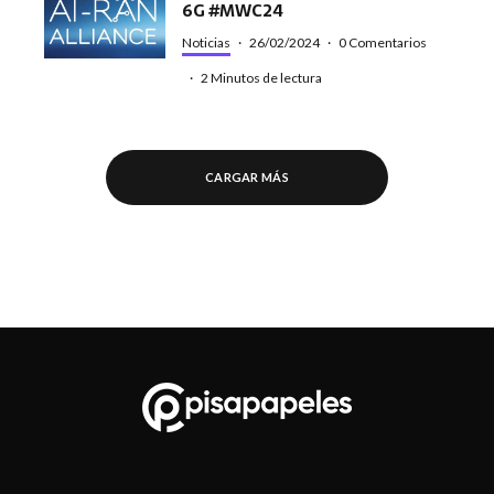
6G #MWC24
Noticias
·
26/02/2024
·
0 Comentarios
·
2 Minutos de lectura
CARGAR MÁS