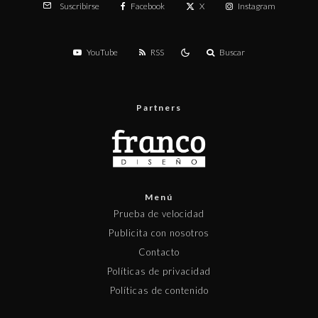
Facebook
X
Instagram
Suscribirse
YouTube
RSS
Buscar
Partners
Menú
Prueba de velocidad
Publicita con nosotros
Contacto
Políticas de privacidad
Políticas de contenido