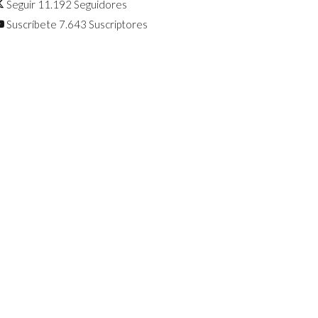
Seguir
11.192
Seguidores
Suscríbete
7.643
Suscriptores