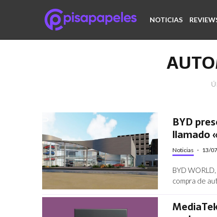
NOTICIAS
REVIEW
AUTO
Ú
BYD prese
llamado
Noticias
·
13/0
BYD WORLD, un
compra de aut
MediaTek 