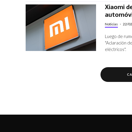
Xiaomi de
automóvi
Noticias
·
22/0
Luego de rumo
"Aclaración de
eléctricos".
CA