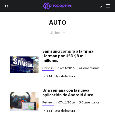
AUTO
Último
Samsung compra a la firma
Harman por USD $8 mil
millones
Noticias
·
14/11/2016
·
4 Comentarios
·
2 Minutos de lectura
Una semana con la nueva
aplicación de Android Auto
Reviews
·
07/11/2016
·
5 Comentarios
·
3 Minutos de lectura