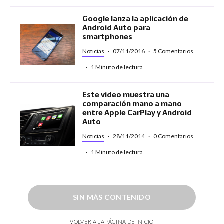
Google lanza la aplicación de
Android Auto para
smartphones
Noticias
·
07/11/2016
·
5 Comentarios
·
1 Minuto de lectura
Este video muestra una
comparación mano a mano
entre Apple CarPlay y Android
Auto
Noticias
·
28/11/2014
·
0 Comentarios
·
1 Minuto de lectura
SIN MÁS CONTENIDO
VOLVER A LA PÁGINA DE INICIO