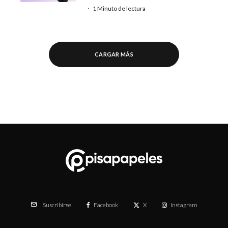
·
1 Minuto de lectura
CARGAR MÁS
Facebook
X
Instagram
Suscribirse