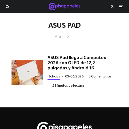
ASUS PAD
A a la Z
ASUS Pad llega a Computex
2026 con OLED de 12,2
pulgadas y Android 16
Noticias
·
03/06/2026
·
0 Comentarios
·
2 Minutos de lectura