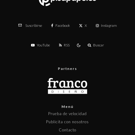
Facebook
X
Instagram
Suscribirse
YouTube
RSS
Buscar
Partners
Menú
Prueba de velocidad
Publicita con nosotros
Contacto