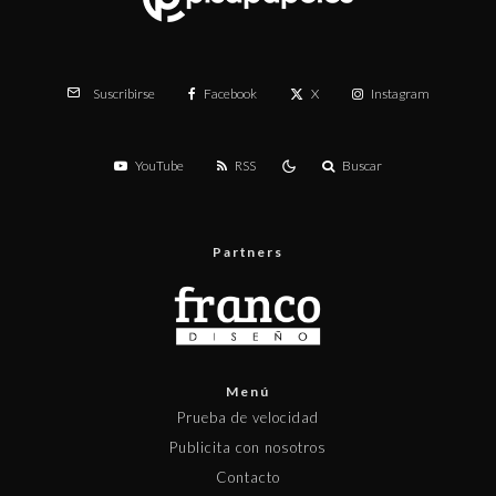
Facebook
X
Instagram
Suscribirse
YouTube
RSS
Buscar
Partners
Menú
Prueba de velocidad
Publicita con nosotros
Contacto