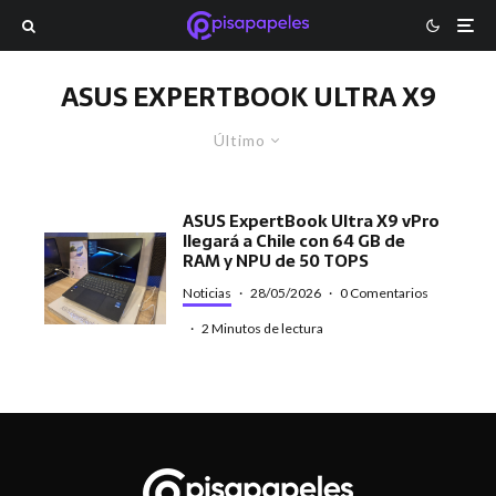
ASUS EXPERTBOOK ULTRA X9
Último
ASUS ExpertBook Ultra X9 vPro
llegará a Chile con 64 GB de
RAM y NPU de 50 TOPS
Noticias
·
28/05/2026
·
0 Comentarios
·
2 Minutos de lectura