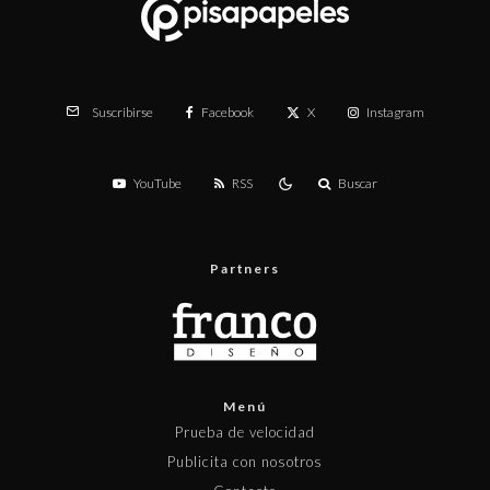
Facebook
X
Instagram
Suscribirse
YouTube
RSS
Buscar
Partners
Menú
Prueba de velocidad
Publicita con nosotros