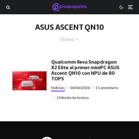
ASUS ASCENT QN10
Último
Qualcomm lleva Snapdragon
X2 Elite al primer miniPC ASUS
Ascent QN10 con NPU de 80
TOPS
Noticias
·
04/06/2026
·
1 Comentario
·
1 Minuto de lectura