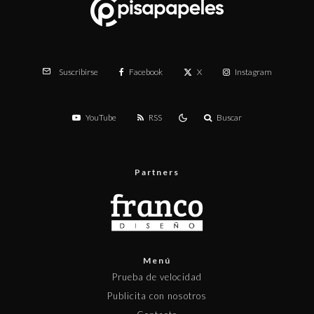
Facebook
X
Instagram
Suscribirse
YouTube
RSS
Buscar
Partners
Menú
Prueba de velocidad
Publicita con nosotros