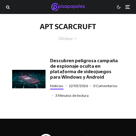
APT SCARCRUFT
Último
Descubren peligrosa campaña
de espionaje oculta en
plataforma de videojuegos
para Windows y Android
Noticias
·
12/05/2026
·
0 Comentarios
·
3 Minutos de lectura