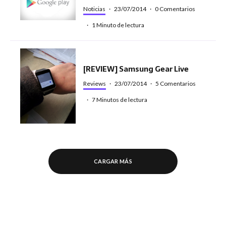
Noticias
·
23/07/2014
·
0 Comentarios
·
1 Minuto de lectura
[REVIEW] Samsung Gear Live
Reviews
·
23/07/2014
·
5 Comentarios
·
7 Minutos de lectura
CARGAR MÁS