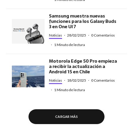
Samsung muestra nuevas
funciones para los Galaxy Buds
3 en One UI 7
Noticias
·
28/02/2025
·
0 Comentarios
·
1 Minuto de lectura
Motorola Edge 50 Pro empieza
a recibir la actualización a
Android 15 en Chile
Noticias
·
18/02/2025
·
0 Comentarios
·
1 Minuto de lectura
CARGAR MÁS