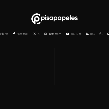
ribirse
Facebook
X
Instagram
YouTube
RSS