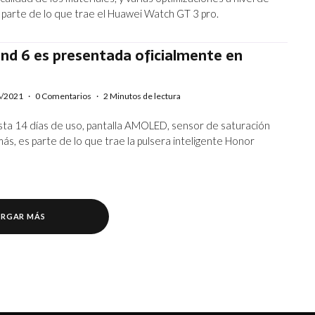
 parte de lo que trae el Huawei Watch GT 3 pro.
nd 6 es presentada oficialmente en
8/2021
·
0 Comentarios
·
2 Minutos de lectura
sta 14 días de uso, pantalla AMOLED, sensor de saturación
ás, es parte de lo que trae la pulsera inteligente Honor
RGAR MÁS