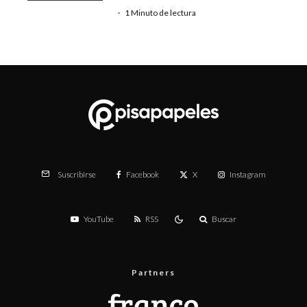
·
1 Minuto de lectura
Facebook
X
Instagram
Suscribirse
YouTube
RSS
Buscar
Partners