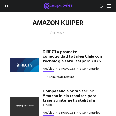
AMAZON KUIPER
Último
DIRECTV promete
conectividad total en Chile con
tecnología satelital para 2026
Noticias
·
14/05/2025
·
1 Comentario
·
1 Minuto de lectura
Competencia para Starlink:
Amazon inicia tramites para
traer su internet satelital a
Chile
Noticias
·
18/08/2021
·
0 Comentarios