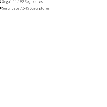
Seguir
11.192
Seguidores
Suscríbete
7.643
Suscriptores