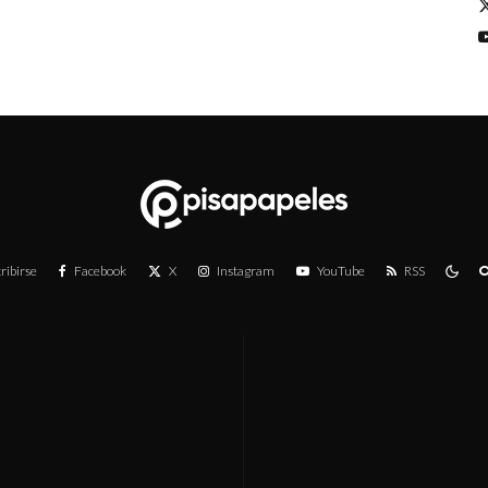
ribirse
Facebook
X
Instagram
YouTube
RSS