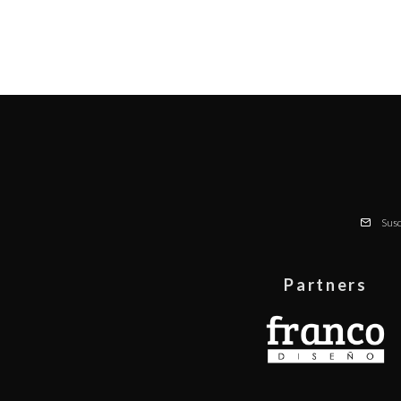
Susc
Partners