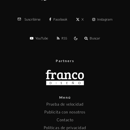
Facebook
X
Instagram
Suscribirse
YouTube
RSS
Buscar
Partners
Menú
Prueba de velocidad
Publicita con nosotros
Contacto
Políticas de privacidad