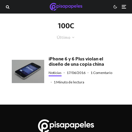
100C
Último
iPhone 6 y 6 Plus violan el
diseño de una copia china
Noticias
·
17/06/2016
·
1 Comentario
·
1 Minuto de lectura