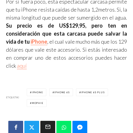
Por si fuera poco, esta espectacular carcasa permite
que tu iPhone resista caídas de hasta 1,2metros. Si, la
misma longitud que puede ser sumergido en el agua.
Su precio es de US$129,95, pero ten en
consideración que esta carcasa puede salvar la
vida de tu
iPhone
, el cual vale mucho más que los 129
dólares que vale este accesorio. Si estás interesado
en comprar uno de estos accesorios puedes hacer
click
aquí
IPHONE
IPHONE 6S
IPHONE 6S PLUS
ETIQUETAS
MOPHIE