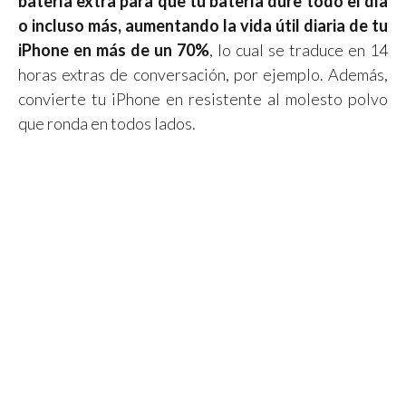
batería extra para que tu batería dure todo el día
o incluso más, aumentando la vida útil diaria de tu
iPhone en más de un 70%
, lo cual se traduce en 14
horas extras de conversación, por ejemplo. Además,
convierte tu iPhone en resistente al molesto polvo
que ronda en todos lados.