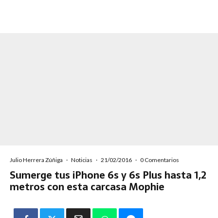
Julio Herrera Zúñiga
·
Noticias
·
21/02/2016
·
0 Comentarios
Sumerge tus iPhone 6s y 6s Plus hasta 1,2
metros con esta carcasa Mophie