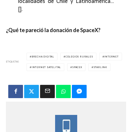
localidades de Chile y Latinoamérica…
[].
¿Qué te pareció la donación de SpaceX?
BRECHA DIGITAL
COLEGIOS RURALES
INTERNET
ETIQUETAS
INTERNET SATELITAL
SPACEX
STARLINK