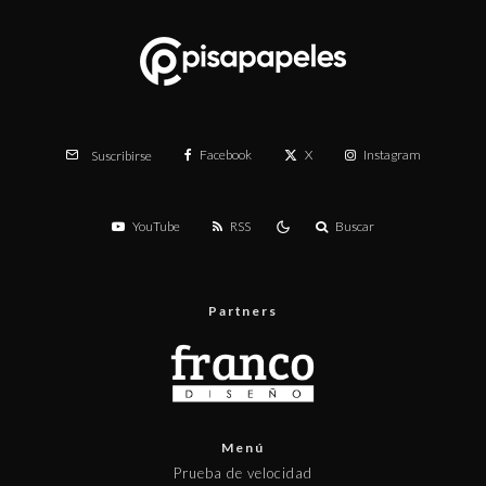
Facebook
X
Instagram
Suscribirse
YouTube
RSS
Buscar
Partners
Menú
Prueba de velocidad