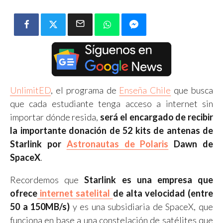
UnlimitED
, el programa de
Enseña Chile
que busca
que cada estudiante tenga acceso a internet sin
importar dónde resida,
será el encargado de recibir
la importante donación de 52 kits de antenas de
Starlink por
Astronautas de Polaris
Dawn de
SpaceX
.
Recordemos que
Starlink es una empresa que
ofrece
internet satelital
de alta velocidad (entre
50 a 150MB/s)
y es una subsidiaria de SpaceX, que
funciona en base a una constelación de satélites que