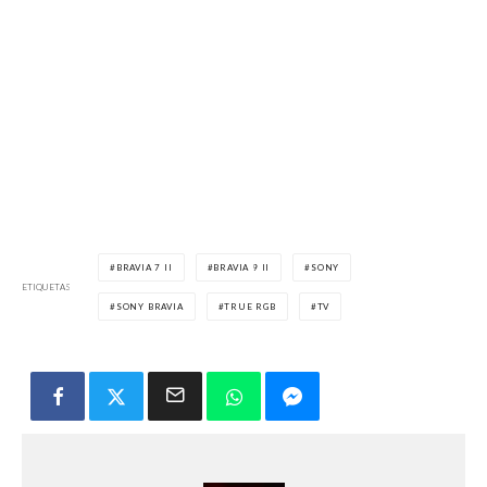
BRAVIA 7 II
BRAVIA 9 II
SONY
ETIQUETAS
SONY BRAVIA
TRUE RGB
TV