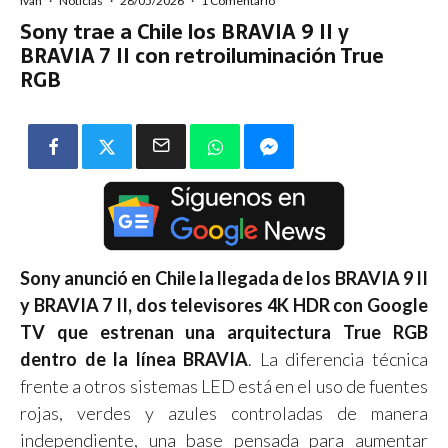
Ivan
·
Noticias
·
28/05/2026
·
1 Comentario
Sony trae a Chile los BRAVIA 9 II y
BRAVIA 7 II con retroiluminación True
RGB
Sony anunció en Chile la llegada de los BRAVIA 9 II
y BRAVIA 7 II, dos televisores 4K HDR con Google
TV que estrenan una arquitectura True RGB
dentro de la línea BRAVIA
. La diferencia técnica
frente a otros sistemas LED está en el uso de fuentes
rojas, verdes y azules controladas de manera
independiente, una base pensada para aumentar