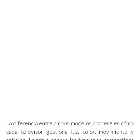
La diferencia entre ambos modelos aparece en cómo
cada televisor gestiona luz, color, movimiento y
reflejos. La tabla separa las funciones compartidas