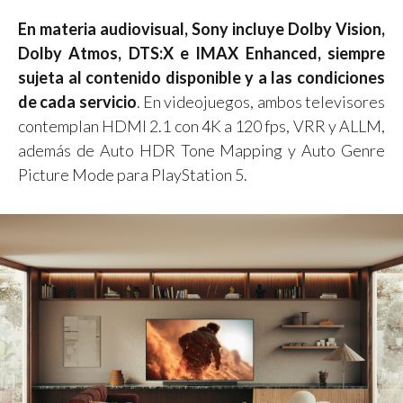
En materia audiovisual, Sony incluye Dolby Vision,
Dolby Atmos, DTS:X e IMAX Enhanced, siempre
sujeta al contenido disponible y a las condiciones
de cada servicio
. En videojuegos, ambos televisores
contemplan HDMI 2.1 con 4K a 120 fps, VRR y ALLM,
además de Auto HDR Tone Mapping y Auto Genre
Picture Mode para PlayStation 5.