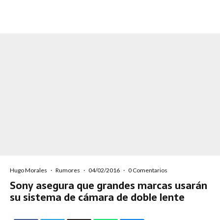
Hugo Morales
·
Rumores
·
04/02/2016
·
0 Comentarios
Sony asegura que grandes marcas usarán
su sistema de cámara de doble lente