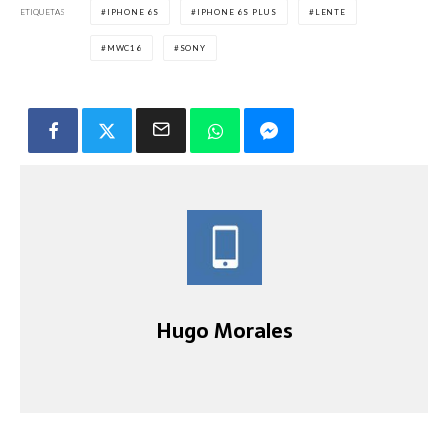
ETIQUETAS
IPHONE 6S
IPHONE 6S PLUS
LENTE
MWC16
SONY
Hugo Morales