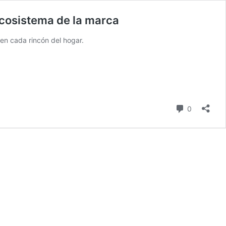
ecosistema de la marca
 en cada rincón del hogar.
comentari
0