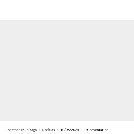
Jonathan Munizaga
·
Noticias
·
10/06/2025
·
0 Comentarios