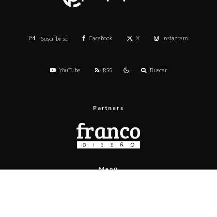
Facebook
X
Instagram
Suscribirse
YouTube
RSS
Buscar
Partners
Menú
Prueba de velocidad
Publicita con nosotros
Contacto