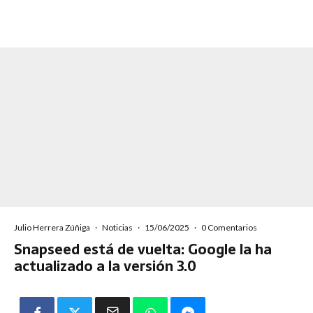
Julio Herrera Zúñiga
·
Noticias
·
15/06/2025
·
0 Comentarios
Snapseed está de vuelta: Google la ha
actualizado a la versión 3.0