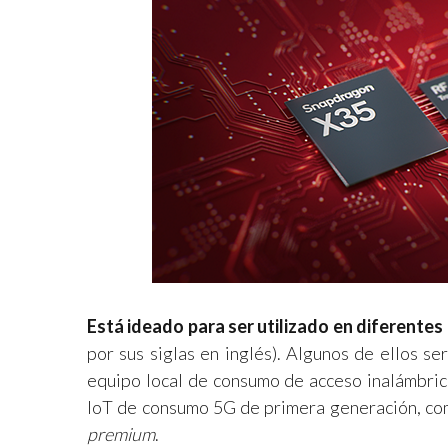
Está ideado para ser utilizado en diferentes
por sus siglas en inglés). Algunos de ellos se
equipo local de consumo de acceso inalámbrico
IoT de consumo 5G de primera generación, com
premium
.