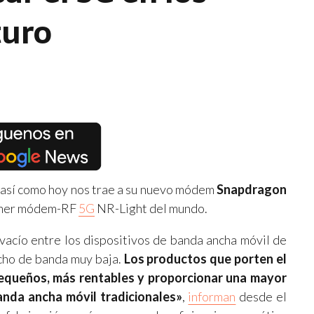
turo
s así como hoy nos trae a su nuevo módem
Snapdragon
rimer módem-RF
5G
NR-Light del mundo.
l vacío entre los dispositivos de banda ancha móvil de
ncho de banda muy baja.
Los productos que porten el
queños, más rentables y proporcionar una mayor
nda ancha móvil tradicionales»
,
informan
desde el