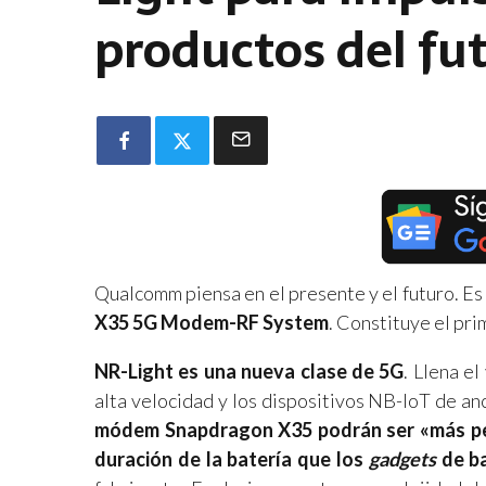
productos del fu
Qualcomm piensa en el presente y el futuro. E
X35 5G Modem-RF System
. Constituye el p
NR-Light es una nueva clase de 5G
. Llena e
alta velocidad y los dispositivos NB-IoT de a
módem Snapdragon X35 podrán ser «más pe
duración de la batería que los
gadgets
de ba