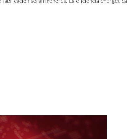
e fabricación serán menores. La eficiencia energética