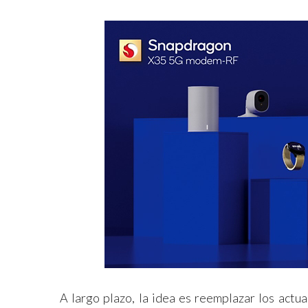
A largo plazo, la idea es reemplazar los act