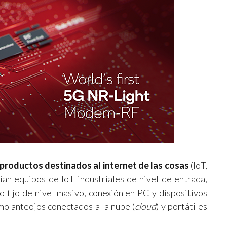
 productos destinados al internet de las cosas
(IoT,
rían equipos de IoT industriales de nivel de entrada,
 fijo de nivel masivo, conexión en PC y dispositivos
o anteojos conectados a la nube (
cloud
) y portátiles