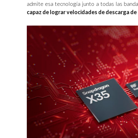
admite esa tecnología junto a todas las ba
capaz de lograr velocidades de descarga de