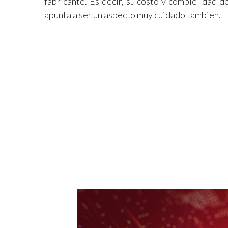
fabricante. Es decir, su costo y complejidad d
apunta a ser un aspecto muy cuidado también.