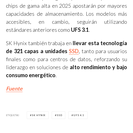
chips de gama alta en 2025 apostarán por mayores
capacidades de almacenamiento. Los modelos más
accesibles, en cambio, seguirán utilizando
estándares anteriores como
UFS 3.1
.
SK Hynix también trabaja en
llevar esta tecnología
de 321 capas a unidades
SSD
, tanto para usuarios
finales como para centros de datos, reforzando su
liderazgo en soluciones de
alto rendimiento y bajo
consumo energético
.
Fuente
ETIQUETAS
SK HYNIX
SSD
UFS 4.1