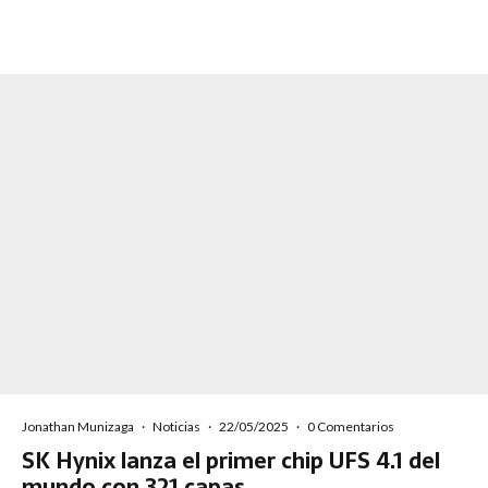
Jonathan Munizaga
·
Noticias
·
22/05/2025
·
0 Comentarios
SK Hynix lanza el primer chip UFS 4.1 del
mundo con 321 capas