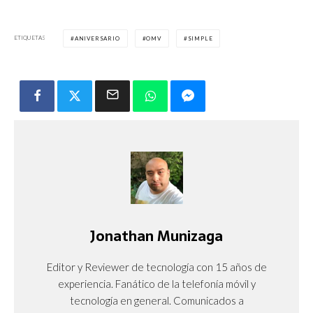
ETIQUETAS
ANIVERSARIO
OMV
SIMPLE
Jonathan Munizaga
Editor y Reviewer de tecnología con 15 años de
experiencia. Fanático de la telefonía móvil y
tecnología en general. Comunicados a