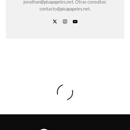
jonathan@pisapapeles.net. Otras consultas:
contacto@pisapapeles.net.