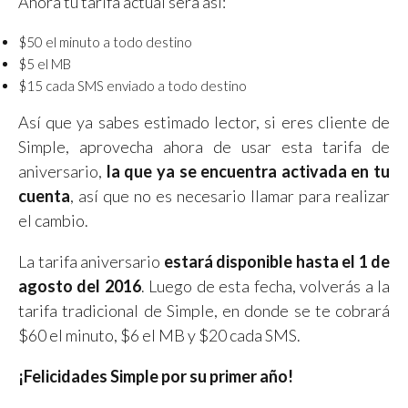
Ahora tu tarifa actual será así:
$50 el minuto a todo destino
$5 el MB
$15 cada SMS enviado a todo destino
Así que ya sabes estimado lector, si eres cliente de
Simple, aprovecha ahora de usar esta tarifa de
aniversario,
la que ya se encuentra activada en tu
cuenta
, así que no es necesario llamar para realizar
el cambio.
La tarifa aniversario
estará disponible hasta el 1 de
agosto del 2016
. Luego de esta fecha, volverás a la
tarifa tradicional de Simple, en donde se te cobrará
$60 el minuto, $6 el MB y $20 cada SMS.
¡Felicidades Simple por su primer año!