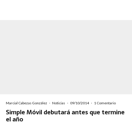
Marcial Cabezas González
·
Noticias
·
09/10/2014
·
1 Comentario
Simple Móvil debutará antes que termine
el año