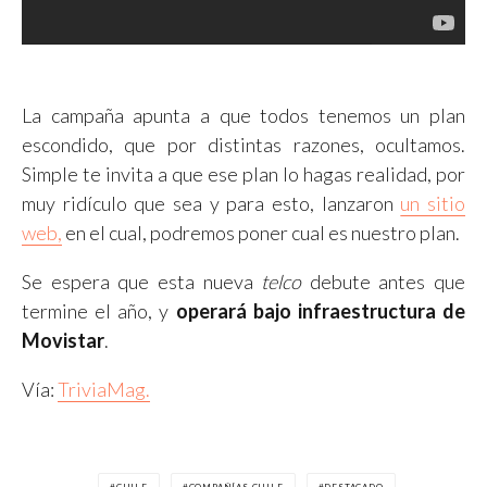
La campaña apunta a que todos tenemos un plan
escondido, que por distintas razones, ocultamos.
Simple te invita a que ese plan lo hagas realidad, por
muy ridículo que sea y para esto, lanzaron
un sitio
web,
en el cual, podremos poner cual es nuestro plan.
Se espera que esta nueva
telco
debute antes que
termine el año, y
operará bajo infraestructura de
Movistar
.
Vía:
TriviaMag.