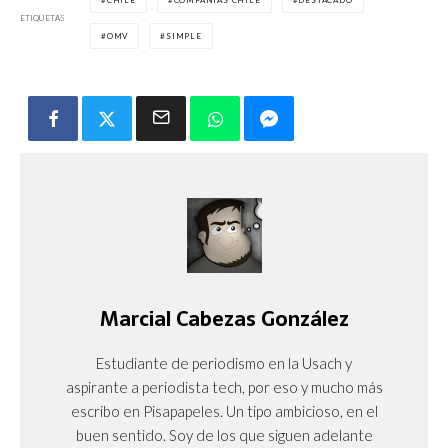
CHILE
COMPAÑÍAS CHILE
DESTACADO
ETIQUETAS
OMV
SIMPLE
Marcial Cabezas González
Estudiante de periodismo en la Usach y
aspirante a periodista tech, por eso y mucho más
escribo en Pisapapeles. Un tipo ambicioso, en el
buen sentido. Soy de los que siguen adelante