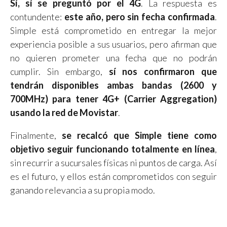
Sí, sí se preguntó por el 4G
. La respuesta es
contundente:
este año, pero sin fecha confirmada
.
Simple está comprometido en entregar la mejor
experiencia posible a sus usuarios, pero afirman que
no quieren prometer una fecha que no podrán
cumplir. Sin embargo,
sí nos confirmaron que
tendrán disponibles ambas bandas (2600 y
700MHz) para tener 4G+ (Carrier Aggregation)
usando la red de Movistar
.
Finalmente,
se recalcó que Simple tiene como
objetivo seguir funcionando totalmente en línea
,
sin recurrir a sucursales físicas ni puntos de carga. Así
es el futuro, y ellos están comprometidos con seguir
ganando relevancia a su propia modo.