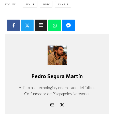
ETIQUETAS
CHILE
OMV
SIMPLE
Pedro Segura Martín
Adicto a la tecnología y enamorado del fútbol.
Co-fundador de Pisapapeles Networks.