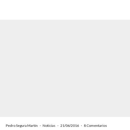
Pedro Segura Martín
·
Noticias
·
21/06/2016
·
8 Comentarios