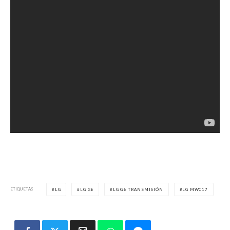
ETIQUETAS
LG
LG G6
LG G6 TRANSMISIÓN
LG MWC17