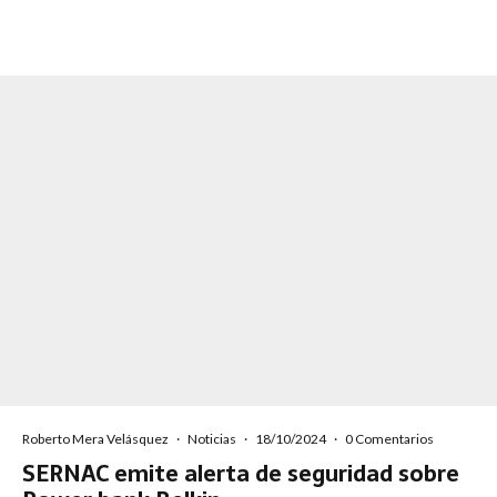
Roberto Mera Velásquez
·
Noticias
·
18/10/2024
·
0 Comentarios
SERNAC emite alerta de seguridad sobre