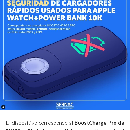
El dispositivo corresponde al
BoostCharge Pro de