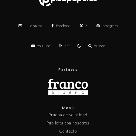
Facebook
X
Instagram
Suscribirse
YouTube
RSS
Buscar
Partners
Menú
Prueba de velocidad
Publicita con nosotros
Contacto