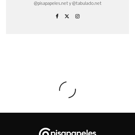
@pisapapeles.net y @tabulado.net