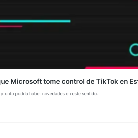
que Microsoft tome control de TikTok en E
e pronto podría haber novedades en este sentido.