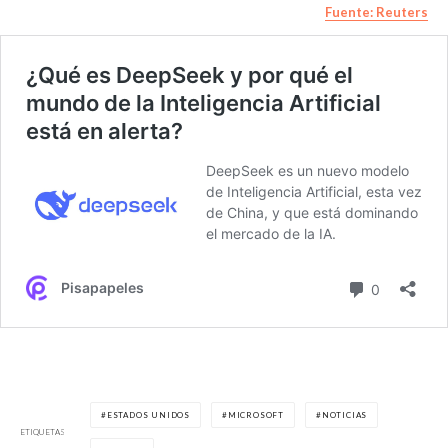
Fuente: Reuters
ESTADOS UNIDOS
MICROSOFT
NOTICIAS
ETIQUETAS