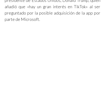
presidente de Estados Unidos, Donald Trump, quien
añadió que «hay un gran interés en TikTok» al ser
preguntado por la posible adquisición de la app por
parte de Microsoft.