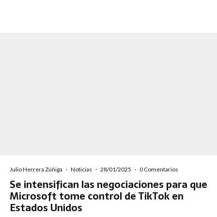
Julio Herrera Zúñiga
·
Noticias
·
28/01/2025
·
0 Comentarios
Se intensifican las negociaciones para que
Microsoft tome control de TikTok en
Estados Unidos