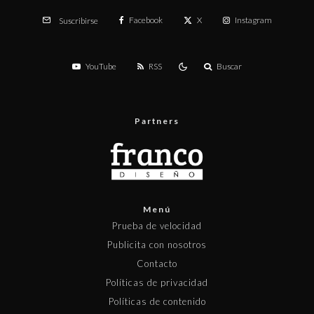
Facebook
X
Instagram
Suscribirse
YouTube
RSS
Buscar
Partners
Menú
Prueba de velocidad
Publicita con nosotros
Contacto
Políticas de privacidad
Políticas de contenido