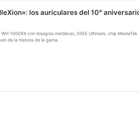
Xion»: los auriculares del 10° aniversario
lo WH-1000XX con bisagras metálicas, DSEE Ultimate, chip MediaTek
 de la historia de la gama.