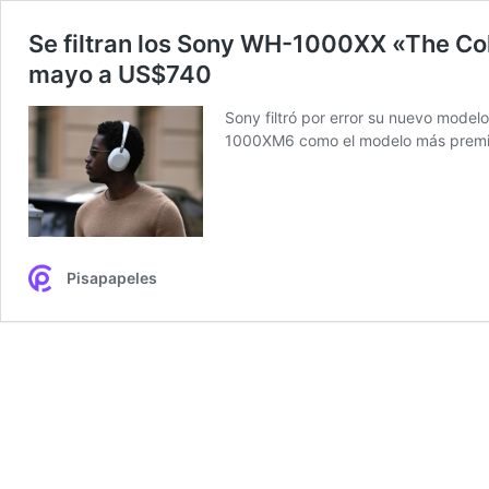
Se filtran los Sony WH-1000XX «The Colle
mayo a US$740
Sony filtró por error su nuevo mode
1000XM6 como el modelo más premium
Pisapapeles