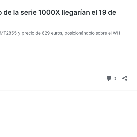
 de la serie 1000X llegarían el 19 de
 MT2855 y precio de 629 euros, posicionándolo sobre el WH-
comentari
0