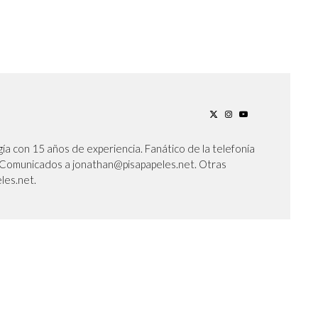
ía con 15 años de experiencia. Fanático de la telefonía
l. Comunicados a jonathan@pisapapeles.net. Otras
les.net.