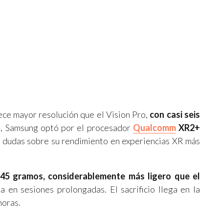
rece mayor resolución que el Vision Pro,
con casi seis
o, Samsung optó por el procesador
Qualcomm
XR2+
a dudas sobre su rendimiento en experiencias XR más
45 gramos, considerablemente más ligero que el
ia en sesiones prolongadas. El sacrificio llega en la
horas.