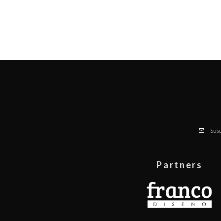
Susc
Partners