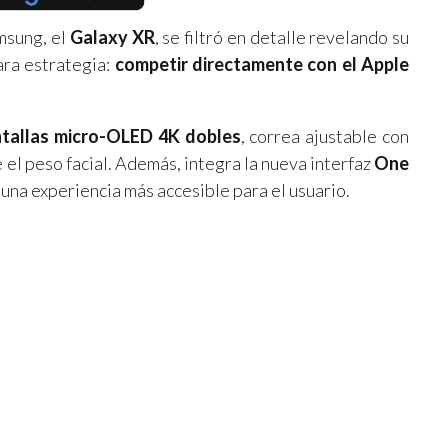
msung, el
Galaxy XR
, se filtró en detalle revelando su
lara estrategia:
competir directamente con el Apple
tallas micro-OLED 4K dobles
, correa ajustable con
 el peso facial. Además, integra la nueva interfaz
One
 una experiencia más accesible para el usuario.