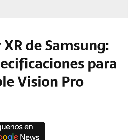
xy XR de Samsung:
pecificaciones para
le Vision Pro