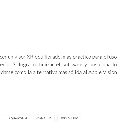
cer un visor XR equilibrado, más práctico para el uso
cio. Si logra optimizar el software y posicionarlo
darse como la alternativa más sólida al Apple Vision
R
QUALCOMM
SAMSUNG
VISION PRO