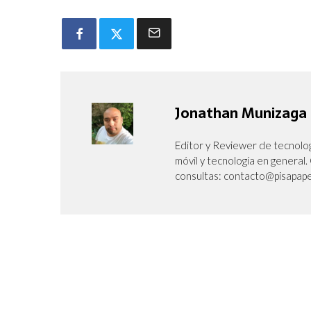
Jonathan Munizaga
Editor y Reviewer de tecnolog
móvil y tecnología en genera
consultas: contacto@pisapape