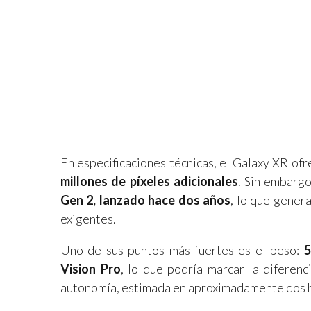
En especificaciones técnicas, el Galaxy XR of
millones de píxeles adicionales
. Sin embarg
Gen 2, lanzado hace dos años
, lo que gener
exigentes.
Uno de sus puntos más fuertes es el peso:
5
Vision Pro
, lo que podría marcar la diferenc
autonomía, estimada en aproximadamente dos 