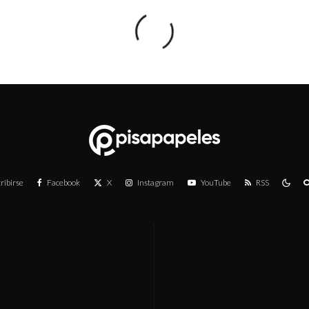
ribirse
Facebook
X
Instagram
YouTube
RSS