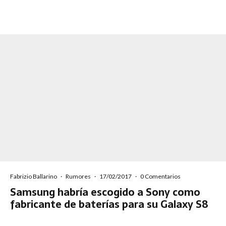
Fabrizio Ballarino
·
Rumores
·
17/02/2017
·
0 Comentarios
Samsung habría escogido a Sony como
fabricante de baterías para su Galaxy S8