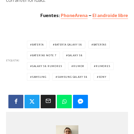
Fuentes:
PhoneArena
–
El androide libre
BATERÍA
BATERÍA GALAXY S8
BATERÍAS
BATERÍAS NOTE 7
GALAXY S8
ETIQUETAS
GALAXY S8 RUMORES
RUMOR
RUMORES
SAMSUNG
SAMSUNG GALAXY S8
SONY