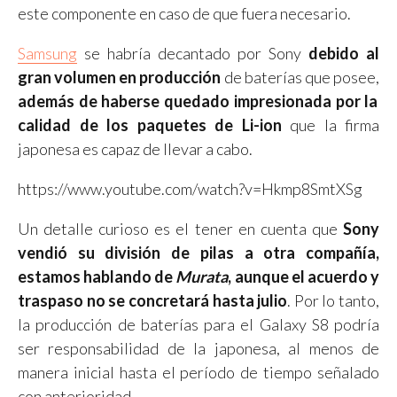
este componente en caso de que fuera necesario.
Samsung
se habría decantado por Sony
debido al
gran volumen en producción
de baterías que posee,
además de haberse quedado impresionada por la
calidad de los paquetes de Li-ion
que la firma
japonesa es capaz de llevar a cabo.
https://www.youtube.com/watch?v=Hkmp8SmtXSg
Un detalle curioso es el tener en cuenta que
Sony
vendió su división de pilas a otra compañía,
estamos hablando de
Murata
, aunque el acuerdo y
traspaso no se concretará hasta julio
. Por lo tanto,
la producción de baterías para el Galaxy S8 podría
ser responsabilidad de la japonesa, al menos de
manera inicial hasta el período de tiempo señalado
con anterioridad.