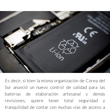
Es decir, si bien la misma organización de Corea del
Sur anunció un nuevo control de calidad para las
baterías de elaboración artesanal y demás
revisiones, quiere tener total seguridad y
tranquilidad de contar con muchas vías de acceso a