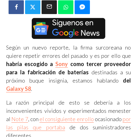
Según un nuevo reporte, la firma surcoreana no
quiere repetir errores del pasado y es por ello que
habría escogido a
Sony
como tercer proveedor
para la fabricación de baterías
destinadas a su
próximo buque insignia, estamos hablando
del
Galaxy S8
.
La razón principal de esto se debería a los
inconvenientes vividos y experimentados menester
al
Note 7
, con
el consiguiente enrollo
ocasionado
por
las pilas que portaba
de dos suministradores
diferentes.