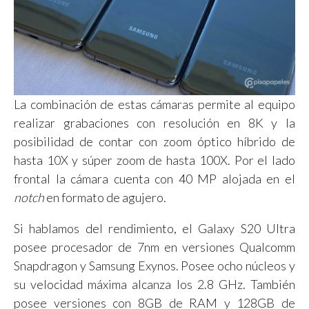
La combinación de estas cámaras permite al equipo
realizar grabaciones con resolución en 8K y la
posibilidad de contar con zoom óptico híbrido de
hasta 10X y súper zoom de hasta 100X. Por el lado
frontal la cámara cuenta con 40 MP alojada en el
notch
en formato de agujero.
Si hablamos del rendimiento, el Galaxy S20 Ultra
posee procesador de 7nm en versiones Qualcomm
Snapdragon y Samsung Exynos. Posee ocho núcleos y
su velocidad máxima alcanza los 2.8 GHz. También
posee versiones con 8GB de RAM y 128GB de