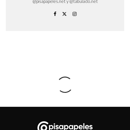
@pisapapeles.net y @tabulado.net