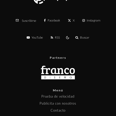
Facebook
X
Instagram
Suscribirse
YouTube
RSS
Buscar
Partners
Menú
Prueba de velocidad
Publicita con nosotros
Contacto