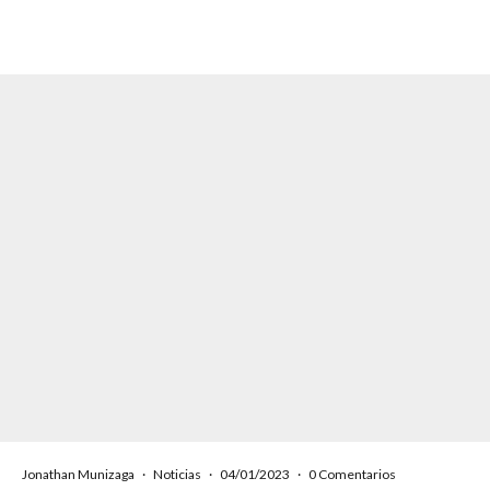
Jonathan Munizaga
·
Noticias
·
04/01/2023
·
0 Comentarios