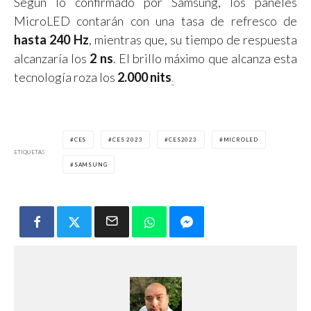
Según lo confirmado por Samsung, los paneles
MicroLED contarán con una tasa de refresco de
hasta 240 Hz
, mientras que, su tiempo de respuesta
alcanzaría los
2 ns
. El brillo máximo que alcanza esta
tecnología roza los
2.000 nits
.
CES
CES 2023
CES2023
MICROLED
ETIQUETAS
SAMSUNG