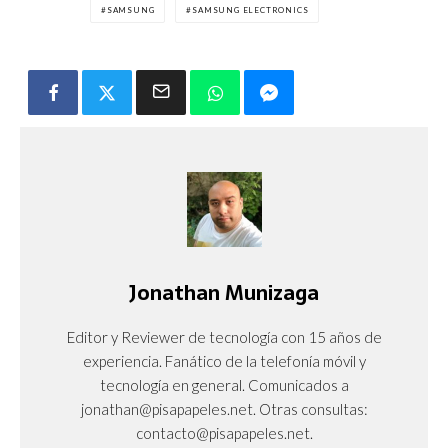
SAMSUNG
SAMSUNG ELECTRONICS
Jonathan Munizaga
Editor y Reviewer de tecnología con 15 años de
experiencia. Fanático de la telefonía móvil y
tecnología en general. Comunicados a
jonathan@pisapapeles.net. Otras consultas:
contacto@pisapapeles.net.