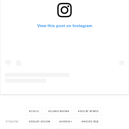
View this post on Instagram
CHILE
CLARO ARENA
DOLBY ATMOS
ETIQUETAS
DOLBY VISION
HDR10+
MICRO RGB