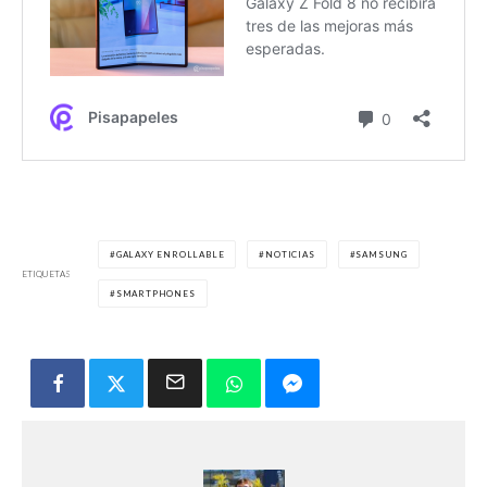
GALAXY ENROLLABLE
NOTICIAS
SAMSUNG
ETIQUETAS
SMARTPHONES