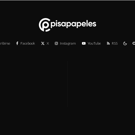
ribirse
Facebook
X
Instagram
YouTube
RSS