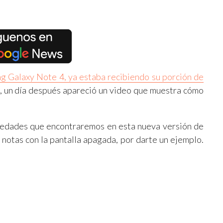
g Galaxy Note 4, ya estaba recibiendo su porción de
, un día después apareció un video que muestra cómo
vedades que encontraremos en esta nueva versión de
r notas con la pantalla apagada, por darte un ejemplo.