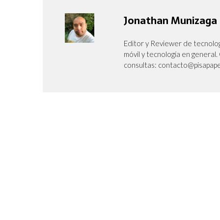
Jonathan Munizaga
Editor y Reviewer de tecnolog
móvil y tecnología en genera
consultas: contacto@pisapape