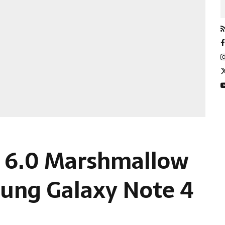
d 6.0 Marshmallow
msung Galaxy Note 4