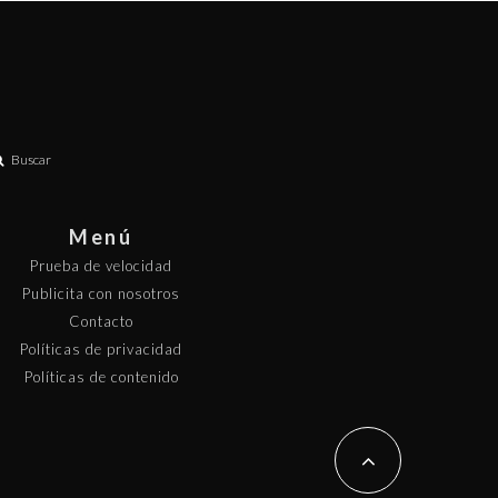
Buscar
Menú
Prueba de velocidad
Publicita con nosotros
Contacto
Políticas de privacidad
Políticas de contenido