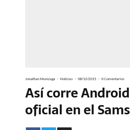
Jonathan Munizaga
·
Noticias
·
08/12/2015
·
0 Comentarios
Así corre Androi
oficial en el Sa