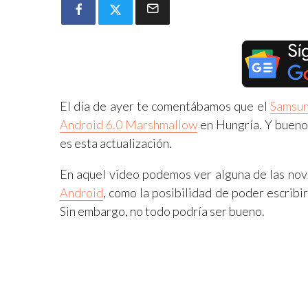
El día de ayer te comentábamos que el
Samsun
Android 6.0 Marshmallow
en Hungría. Y bueno
es esta actualización.
En aquel video podemos ver alguna de las no
Android
, como la posibilidad de poder escribi
Sin embargo, no todo podría ser bueno.