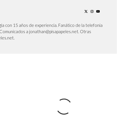
ía con 15 años de experiencia. Fanático de la telefonía
l. Comunicados a jonathan@pisapapeles.net. Otras
les.net.