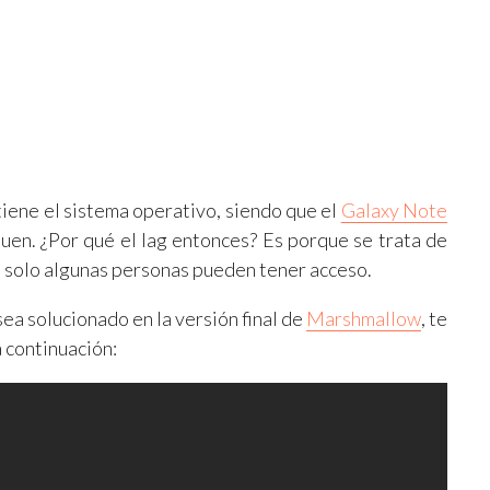
 tiene el sistema operativo, siendo que el
Galaxy Note
uen. ¿Por qué el lag entonces? Es porque se trata de
que solo algunas personas pueden tener acceso.
ea solucionado en la versión final de
Marshmallow
, te
 continuación: