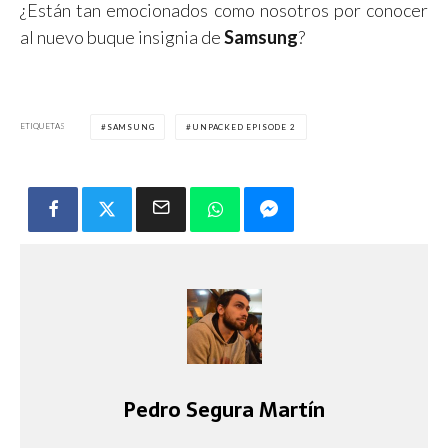
¿Están tan emocionados como nosotros por conocer
al nuevo buque insignia de
Samsung
?
ETIQUETAS
SAMSUNG
UNPACKED EPISODE 2
Pedro Segura Martín