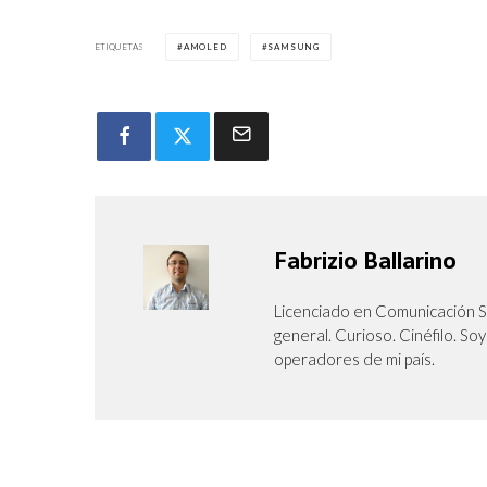
ETIQUETAS
AMOLED
SAMSUNG
Fabrizio Ballarino
Licenciado en Comunicación So
general. Curioso. Cinéfilo. S
operadores de mi país.