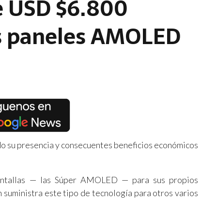
e USD $6.800
us paneles AMOLED
o su presencia y consecuentes beneficios económicos
antallas — las Súper AMOLED — para sus propios
n suministra este tipo de tecnología para otros varios