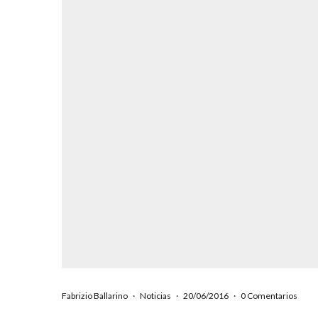
Fabrizio Ballarino
·
Noticias
·
20/06/2016
·
0 Comentarios