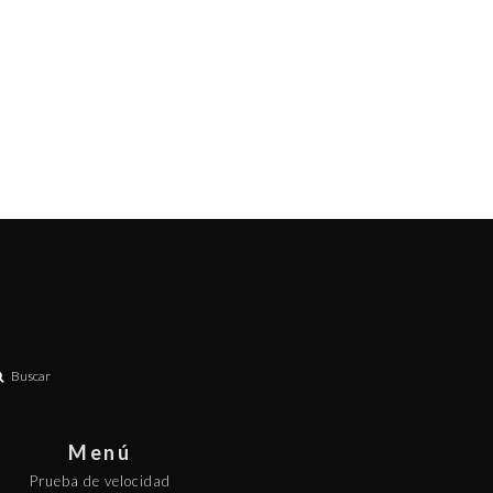
Buscar
Menú
Prueba de velocidad