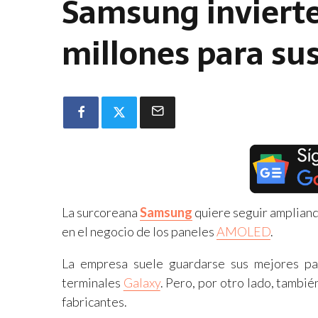
Samsung inviert
millones para s
La surcoreana
Samsung
quiere seguir ampliand
en el negocio de los paneles
AMOLED
.
La empresa suele guardarse sus mejores p
terminales
Galaxy
. Pero, por otro lado, tambié
fabricantes.