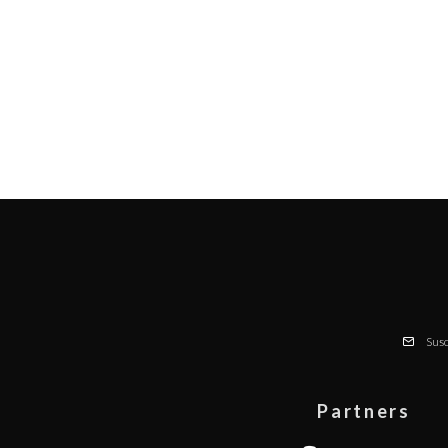
Susc
Partners