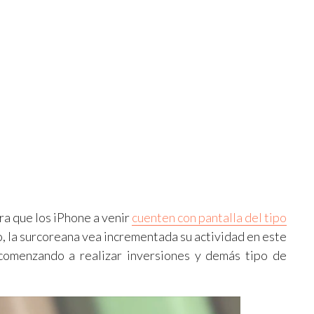
ra que los iPhone a venir
cuenten con pantalla del tipo
to, la surcoreana vea incrementada su actividad en este
comenzando a realizar inversiones y demás tipo de