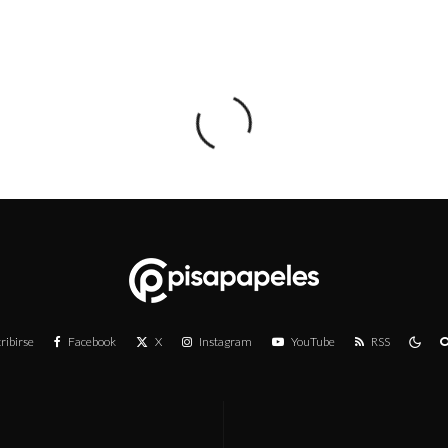
ribirse
Facebook
X
Instagram
YouTube
RSS