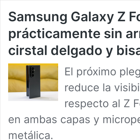
Samsung Galaxy Z Fol
prácticamente sin a
cirstal delgado y bi
El próximo ple
reduce la visib
respecto al Z F
en ambas capas y microper
metálica.