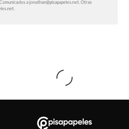
l. Comunicados a jonathan@pisapapeles.net. Otras
les.net.