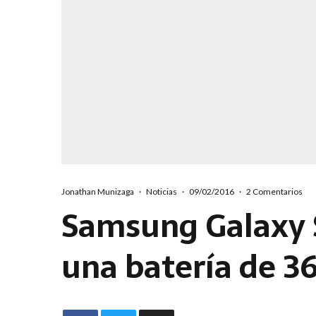
Jonathan Munizaga
·
Noticias
·
09/02/2016
·
2 Comentarios
Samsung Galaxy S
una batería de 