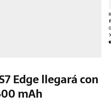
7 Edge llegará con
3600 mAh