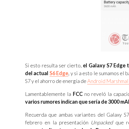
Si esto resulta ser cierto,
el Galaxy S7 Edge 
del actual
S6 Edge
, y si a esto le sumamos e
S7 y el ahorro de energía de
Android Marshmal
Lamentablemente la
FCC
no reveló la capaci
varios rumores indican que sería de 3000 m
Recuerda que ambas variantes del Galaxy S
febrero en la presentación
Unpacked
que re