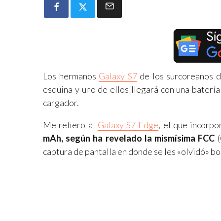
Los hermanos
Galaxy S7
de los surcoreanos d
esquina y uno de ellos llegará con una baterí
cargador.
Me refiero al
Galaxy S7 Edge
, el que incorpo
mAh, según ha revelado la mismísima FCC
(
captura de pantalla en donde se les «olvidó» bor