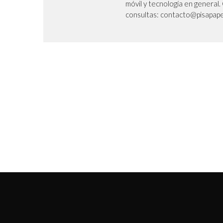
móvil y tecnología en genera
consultas: contacto@pisapape