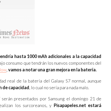
tendría hasta 1000 mAh adicionales a la capacidad
l bajo consumo que tendrán los nuevos componentes del
low
,
vamos a notar una gran mejora en la batería.
dad real de la batería del Galaxy S7 normal, aunque
Ah de capacidad
, lo cual no sería para nada malo.
7 serán presentados por Samsung el domingo 21 de
alizan los surcoreanos, y
Pisapapeles.net estará