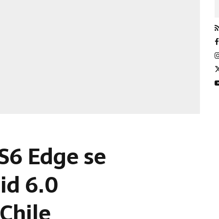
S6 Edge se
id 6.0
Chile