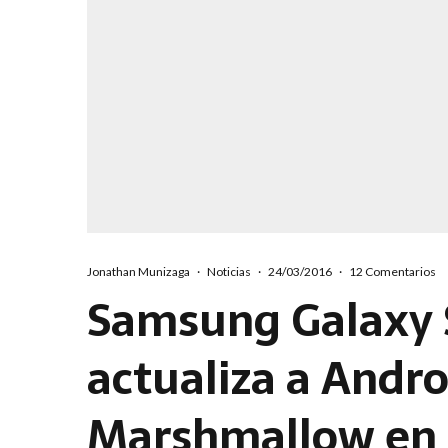
Jonathan Munizaga
·
Noticias
·
24/03/2016
·
12 Comentarios
Samsung Galaxy 
actualiza a Andro
Marshmallow en 